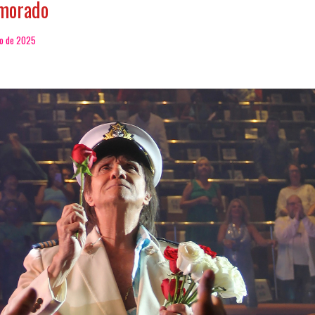
umorado
ço de 2025