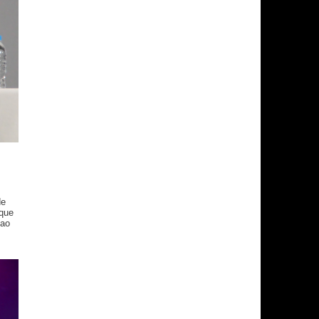
de
 que
 ao