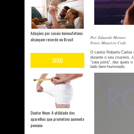
Adoções por casais homoafetivos
Por: Eduardo Moraes
alcançam recorde no Brasil
Fotos: Maurício Code
O cantor Roberto Carlos 
A
durante o seu cruzeiro,
SEXO
"saia justa", das quais o
lado bem-humorado.
Doutor Neon: A utilidade dos
aparelhos que prometem aumento
peniano