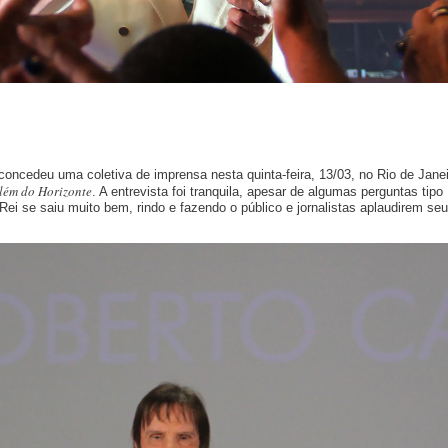
concedeu uma coletiva de imprensa nesta quinta-feira, 13/03, no Rio de Janei
lém do Horizonte
. A entrevista foi tranquila, apesar de algumas perguntas tipo
 Rei se saiu muito bem, rindo e fazendo o público e jornalistas aplaudirem seu