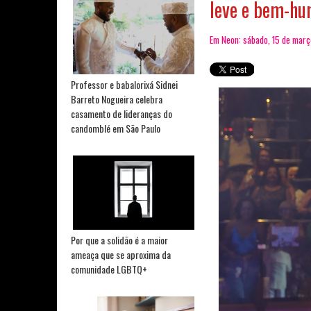
leve e bem-h
Em Neon: sábado, 15 de mar
Professor e babalorixá Sidnei
Barreto Nogueira celebra
casamento de lideranças do
candomblé em São Paulo
Por que a solidão é a maior
ameaça que se aproxima da
comunidade LGBTQ+