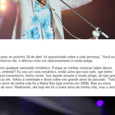
anos no próximo 19 de abril, foi questionado sobre a vida amorosa. "Você es
brincou ele, e afirmou viver um relacionamento à moda antiga.
mo qualquer namorado romântico. Porque as minhas músicas falam desse
, entende? Eu sou um cara romântico, então acho que isso tudo, que tenho
sse romantismo, tenho vivido. Sou aquele amante à moda antiga, do tipo que
ncou ele. Voltou a seriedade e disse sobre seu grande amor do passado: "Tod
 amor da minha vida foi a Maria Rita (que morreu em 1999). Mas eu estou
de novo. Realmente, até hoje ela foi o maior amor da minha vida, mas o amo