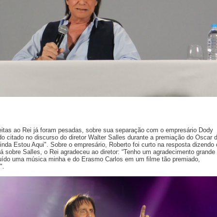
feitas ao Rei já foram pesadas, sobre sua separação com o empresário Dody
ido citado no discurso do diretor Walter Salles durante a premiação do Oscar 
Ainda Estou Aqui". Sobre o empresário, Roberto foi curto na resposta dizendo
já sobre Salles, o Rei agradeceu ao diretor: “Tenho um agradecimento grande
cluído uma música minha e do Erasmo Carlos em um filme tão premiado,
".