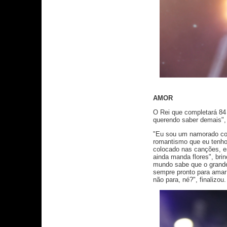
AMOR
O Rei que completará 84 
querendo saber demais", 
"Eu sou um namorado co
romantismo que eu tenho
colocado nas canções, e
ainda manda flores", bri
mundo sabe que o grande
sempre pronto para amar 
não para, né?", finalizou.