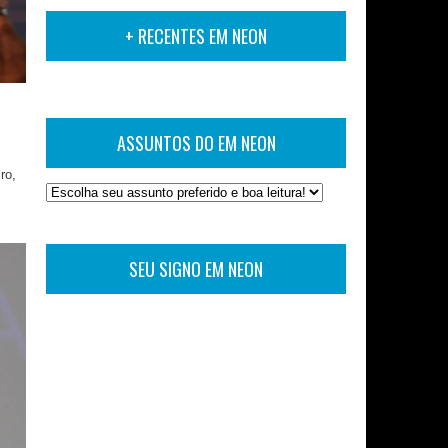
+ RECENTES EM NEON
ASSUNTOS DO EM NEON
ro,
SEU SIGNO EM NEON