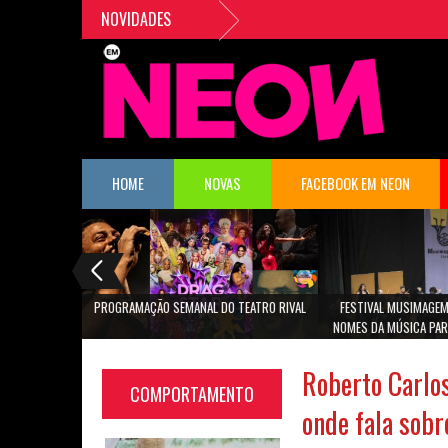
NOVIDADES
HOME
NOVAS
FACEBOOK EM NEON
PROGRAMAÇÃO SEMANAL DO TEATRO RIVAL
FESTIVAL MUSIMAGEM
NOMES DA MÚSICA PAR
SÃO PA
Roberto Carlos
COMPORTAMENTO
onde fala sobr