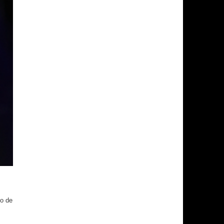
to de