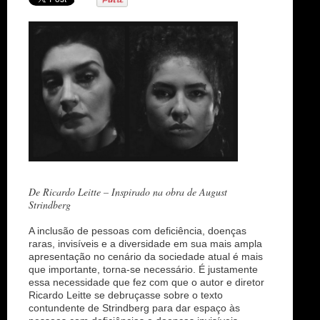
n
De Ricardo Leitte – Inspirado na obra de August
Strindberg
A inclusão de pessoas com deficiência, doenças
raras, invisíveis e a diversidade em sua mais ampla
apresentação no cenário da sociedade atual é mais
que importante, torna-se necessário. É justamente
essa necessidade que fez com que o autor e diretor
Ricardo Leitte se debruçasse sobre o texto
contundente de Strindberg para dar espaço às