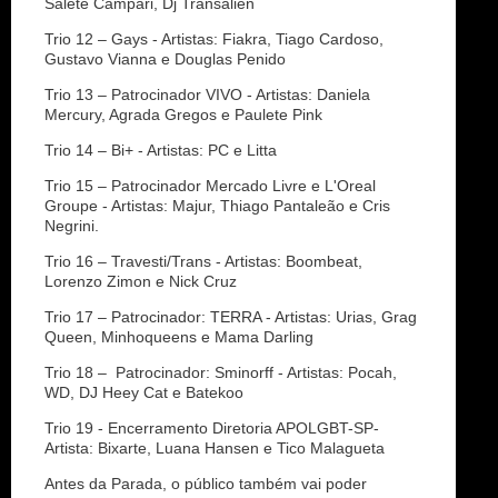
Salete Campari, Dj Transalien
Trio 12 – Gays - Artistas: Fiakra, Tiago Cardoso,
Gustavo Vianna e Douglas Penido
Trio 13 – Patrocinador VIVO - Artistas: Daniela
Mercury, Agrada Gregos e Paulete Pink
Trio 14 – Bi+ - Artistas: PC e Litta
Trio 15 – Patrocinador Mercado Livre e L'Oreal
Groupe - Artistas: Majur, Thiago Pantaleão e Cris
Negrini.
Trio 16 – Travesti/Trans - Artistas: Boombeat,
Lorenzo Zimon e Nick Cruz
Trio 17 – Patrocinador: TERRA - Artistas: Urias, Grag
Queen, Minhoqueens e Mama Darling
Trio 18 – Patrocinador: Sminorff - Artistas: Pocah,
WD, DJ Heey Cat e Batekoo
Trio 19 - Encerramento Diretoria APOLGBT-SP-
Artista: Bixarte, Luana Hansen e Tico Malagueta
Antes da Parada, o público também vai poder