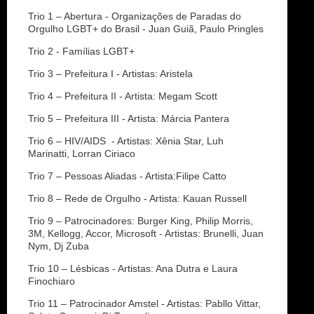
Trio 1 – Abertura - Organizações de Paradas do
Orgulho LGBT+ do Brasil - Juan Guiã, Paulo Pringles
Trio 2 - Famílias LGBT+
Trio 3 – Prefeitura I - Artistas: Aristela
Trio 4 – Prefeitura II - Artista: Megam Scott
Trio 5 – Prefeitura III - Artista: Márcia Pantera
Trio 6 – HIV/AIDS - Artistas: Xênia Star, Luh
Marinatti, Lorran Ciriaco
Trio 7 – Pessoas Aliadas - Artista:Filipe Catto
Trio 8 – Rede de Orgulho - Artista: Kauan Russell
Trio 9 – Patrocinadores: Burger King, Philip Morris,
3M, Kellogg, Accor, Microsoft - Artistas: Brunelli, Juan
Nym, Dj Zuba
Trio 10 – Lésbicas - Artistas: Ana Dutra e Laura
Finochiaro
Trio 11 – Patrocinador Amstel - Artistas: Pabllo Vittar,