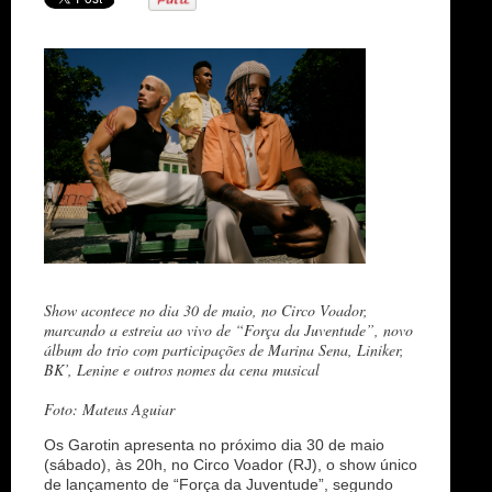
n
Show acontece no dia 30 de maio, no Circo Voador,
marcando a estreia ao vivo de “Força da Juventude”, novo
álbum do trio com participações de Marina Sena, Liniker,
BK’, Lenine e outros nomes da cena musical
Foto: Mateus Aguiar
Os Garotin apresenta no próximo dia 30 de maio
(sábado), às 20h, no Circo Voador (RJ), o show único
de lançamento de “Força da Juventude”, segundo