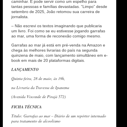
caminhar. E pode servir como um espelho para
tantas pessoas e famílias devastadas. “Limpo” desde
setembro de 2025, João retomou sua carreira de
jornalista.
– Não escrevi os textos imaginando que publicaria
um livro. Foi como se eu estivesse jogando garrafas
ao mar, uma forma de reconexão comigo mesmo.
Garrafas ao mar já está em pré-venda na Amazon e
chega às melhores livrarias do país na segunda
quinzena de maio, com lançamento simultâneo em e-
book em mais de 20 plataformas digitais.
LANÇAMENTO
Quinta-feira, 28 de maio, às 19h,
na Livraria da Travessa de Ipanema
(Avenida Visconde de Pirajá 572)
FICHA TÉCNICA
Título: Garrafas ao mar – Diário de um repórter internado
para tratamento de alcoolismo