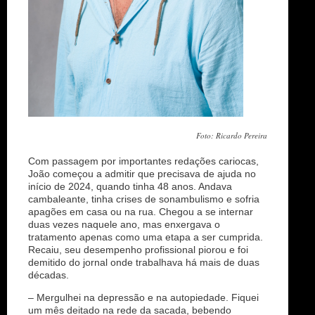
Foto: Ricardo Pereira
Com passagem por importantes redações cariocas,
João começou a admitir que precisava de ajuda no
início de 2024, quando tinha 48 anos. Andava
cambaleante, tinha crises de sonambulismo e sofria
apagões em casa ou na rua. Chegou a se internar
duas vezes naquele ano, mas enxergava o
tratamento apenas como uma etapa a ser cumprida.
Recaiu, seu desempenho profissional piorou e foi
demitido do jornal onde trabalhava há mais de duas
décadas.
– Mergulhei na depressão e na autopiedade. Fiquei
um mês deitado na rede da sacada, bebendo