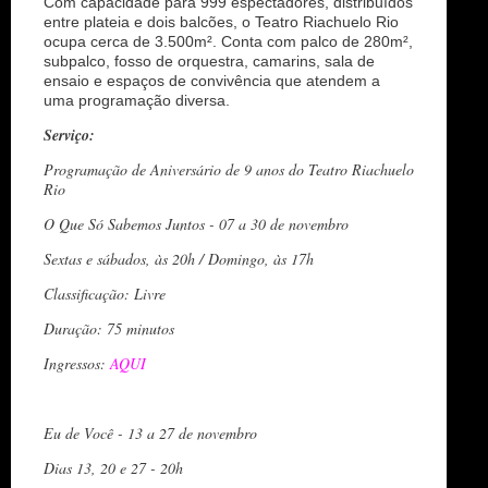
Com capacidade para 999 espectadores, distribuídos
entre plateia e dois balcões, o Teatro Riachuelo Rio
ocupa cerca de 3.500m². Conta com palco de 280m²,
subpalco, fosso de orquestra, camarins, sala de
ensaio e espaços de convivência que atendem a
uma programação diversa.
Serviço:
Programação de Aniversário de 9 anos do Teatro Riachuelo
Rio
O Que Só Sabemos Juntos - 07 a 30 de novembro
Sextas e sábados, às 20h / Domingo, às 17h
Classificação: Livre
Duração: 75 minutos
Ingressos:
AQUI
Eu de Você - 13 a 27 de novembro
Dias 13, 20 e 27 - 20h