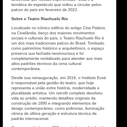
temática do espetáculo que voltou a circular pelos
palcos do país em fevereiro de 2022.
Sobre o Teatro Riachuelo Rio
Localizado no icônico edifício do antigo Cine Palácio,
na Cinelândia, berço dos maiores movimentos
sociais e culturais do país, o Teatro Riachuelo Rio é
um dos mais tradicionais palcos do Brasil. Tombado
como patrimônio histórico e arquitetônico, o espaço
preserva sua fachada neomourisca e foi
completamente revitalizado para atender aos mais
altos padrões técnicos da cena cultural
contemporânea.
Desde sua reinauguração, em 2016, o Instituto Evoé
é responsável pela gestão do teatro, que hoje
representa a união entre história, modernidade e
pluralidade artística. Um retrofit completo devolveu
vida ao prédio, mantendo detalhes originais da
construção de 1890 e integrando elementos de
design contemporâneo, como poltronas, iluminação
cênica de última geração e estrutura técnica de
padrão internacional.