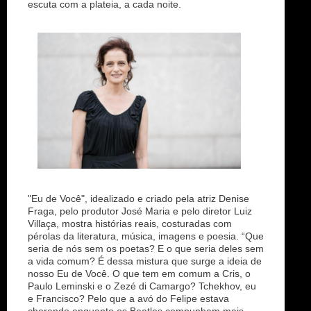
escuta com a plateia, a cada noite.
"Eu de Você", idealizado e criado pela atriz Denise
Fraga, pelo produtor José Maria e pelo diretor Luiz
Villaça, mostra histórias reais, costuradas com
pérolas da literatura, música, imagens e poesia. “Que
seria de nós sem os poetas? E o que seria deles sem
a vida comum? É dessa mistura que surge a ideia de
nosso Eu de Você. O que tem em comum a Cris, o
Paulo Leminski e o Zezé di Camargo? Tchekhov, eu
e Francisco? Pelo que a avó do Felipe estava
chorando enquanto os Beatles compunham mais