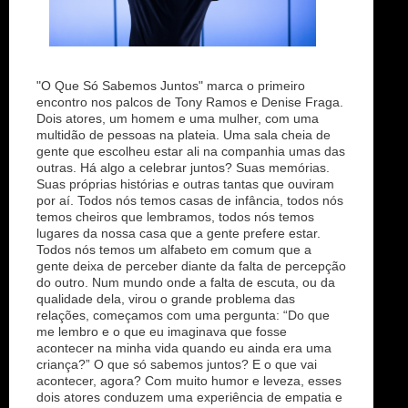
"O Que Só Sabemos Juntos" marca o primeiro
encontro nos palcos de Tony Ramos e Denise Fraga.
Dois atores, um homem e uma mulher, com uma
multidão de pessoas na plateia. Uma sala cheia de
gente que escolheu estar ali na companhia umas das
outras. Há algo a celebrar juntos? Suas memórias.
Suas próprias histórias e outras tantas que ouviram
por aí. Todos nós temos casas de infância, todos nós
temos cheiros que lembramos, todos nós temos
lugares da nossa casa que a gente prefere estar.
Todos nós temos um alfabeto em comum que a
gente deixa de perceber diante da falta de percepção
do outro. Num mundo onde a falta de escuta, ou da
qualidade dela, virou o grande problema das
relações, começamos com uma pergunta: “Do que
me lembro e o que eu imaginava que fosse
acontecer na minha vida quando eu ainda era uma
criança?” O que só sabemos juntos? E o que vai
acontecer, agora? Com muito humor e leveza, esses
dois atores conduzem uma experiência de empatia e