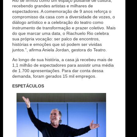
Rio se firmou como um espaço pulsante de cultura,
recebendo grandes artistas e milhares de
espectadores. A comemoração de 9 anos reforça o
compromisso da casa com a diversidade de vozes, o
diálogo artístico e a celebração do teatro como
instrumento de transformação e prazer coletivo. Mais
do que marcar uma data, o Riachuelo Rio celebra
sua própria vocação: ser palco de encontros,
histórias e emoções que só podem ser vividas
juntos.”, afirma Aniela Jordan, gestora do Teatro.
Ao longo de sua história, a casa já recebeu mais de
1,1 milhão de espectadores para assistir uma média
de 1.700 apresentações. Para dar conta dessa
demanda, foram gerados 15 mil empregos.
ESPETÁCULOS