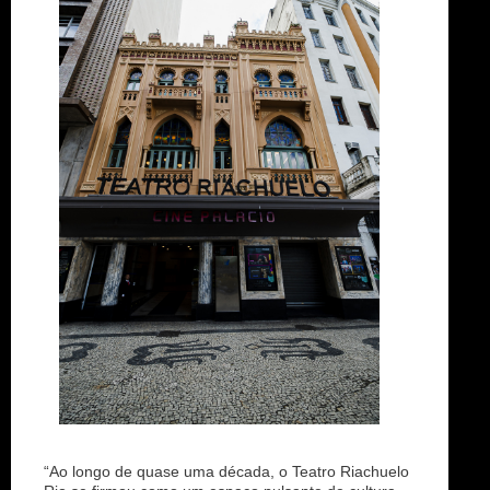
“Ao longo de quase uma década, o Teatro Riachuelo