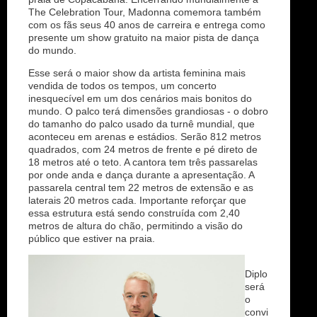
The Celebration Tour, Madonna comemora também
com os fãs seus 40 anos de carreira e entrega como
presente um show gratuito na maior pista de dança
do mundo.
Esse será o maior show da artista feminina mais
vendida de todos os tempos, um concerto
inesquecível em um dos cenários mais bonitos do
mundo. O palco terá dimensões grandiosas - o dobro
do tamanho do palco usado da turnê mundial, que
aconteceu em arenas e estádios. Serão 812 metros
quadrados, com 24 metros de frente e pé direto de
18 metros até o teto. A cantora tem três passarelas
por onde anda e dança durante a apresentação. A
passarela central tem 22 metros de extensão e as
laterais 20 metros cada. Importante reforçar que
essa estrutura está sendo construída com 2,40
metros de altura do chão, permitindo a visão do
público que estiver na praia.
Diplo
será
o
convi