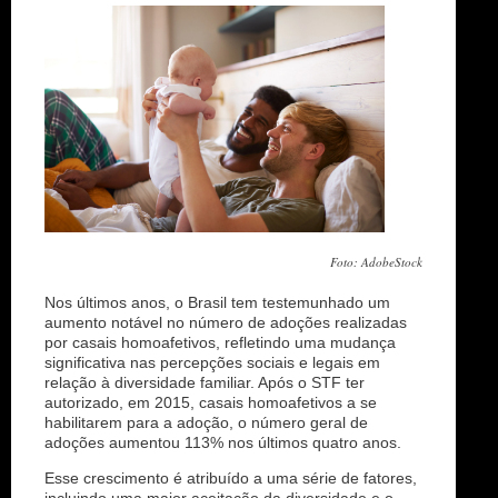
n
Foto: AdobeStock
Nos últimos anos, o Brasil tem testemunhado um
aumento notável no número de adoções realizadas
por casais homoafetivos, refletindo uma mudança
significativa nas percepções sociais e legais em
relação à diversidade familiar. Após o STF ter
autorizado, em 2015, casais homoafetivos a se
habilitarem para a adoção, o número geral de
adoções aumentou 113% nos últimos quatro anos.
Esse crescimento é atribuído a uma série de fatores,