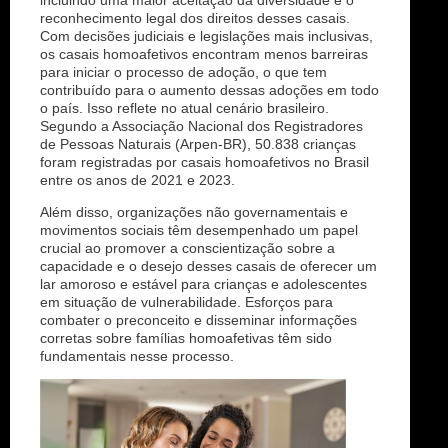
incluindo uma maior aceitação da diversidade e o
reconhecimento legal dos direitos desses casais.
Com decisões judiciais e legislações mais inclusivas,
os casais homoafetivos encontram menos barreiras
para iniciar o processo de adoção, o que tem
contribuído para o aumento dessas adoções em todo
o país. Isso reflete no atual cenário brasileiro.
Segundo a Associação Nacional dos Registradores
de Pessoas Naturais (Arpen-BR), 50.838 crianças
foram registradas por casais homoafetivos no Brasil
entre os anos de 2021 e 2023.
Além disso, organizações não governamentais e
movimentos sociais têm desempenhado um papel
crucial ao promover a conscientização sobre a
capacidade e o desejo desses casais de oferecer um
lar amoroso e estável para crianças e adolescentes
em situação de vulnerabilidade. Esforços para
combater o preconceito e disseminar informações
corretas sobre famílias homoafetivas têm sido
fundamentais nesse processo.