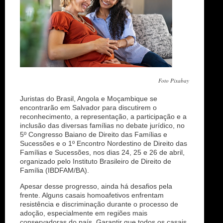
Foto Pixabay
Juristas do Brasil, Angola e Moçambique se
encontrarão em Salvador para discutirem o
reconhecimento, a representação, a participação e a
inclusão das diversas famílias no debate jurídico, no
5º Congresso Baiano de Direito das Famílias e
Sucessões e o 1º Encontro Nordestino de Direito das
Famílias e Sucessões, nos dias 24, 25 e 26 de abril,
organizado pelo Instituto Brasileiro de Direito de
Família (IBDFAM/BA).
Apesar desse progresso, ainda há desafios pela
frente. Alguns casais homoafetivos enfrentam
resistência e discriminação durante o processo de
adoção, especialmente em regiões mais
conservadoras do país. Garantir que todos os casais