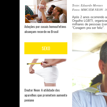
Texto: Eduardo Moraes
Fotos: MMC/EM NEON - by
Após 2 anos ocorrendo a
Orgulho LGBTI, organizad
milhares de pessoas (cer
Adoções por casais homoafetivos
“Coragem pra ser feliz”.
alcançam recorde no Brasil
SEXO
Doutor Neon: A utilidade dos
aparelhos que prometem aumento
peniano