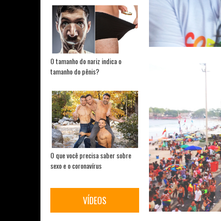
O tamanho do nariz indica o
tamanho do pênis?
O que você precisa saber sobre
sexo e o coronavírus
VÍDEOS