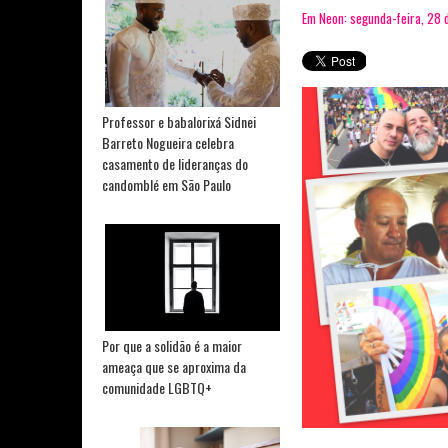
Em Neon: segunda-feira, 28
Professor e babalorixá Sidnei
Barreto Nogueira celebra
casamento de lideranças do
candomblé em São Paulo
Por que a solidão é a maior
ameaça que se aproxima da
comunidade LGBTQ+