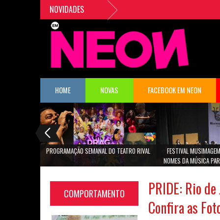
NOVIDADES
HOME
NOVAS
FACEBOOK EM NEON
PROGRAMAÇÃO SEMANAL DO TEATRO RIVAL
FESTIVAL MUSIMAGEM
NOMES DA MÚSICA PAR
SÃO PA
PRIDE: Rio de 
COMPORTAMENTO
Confira as Fot