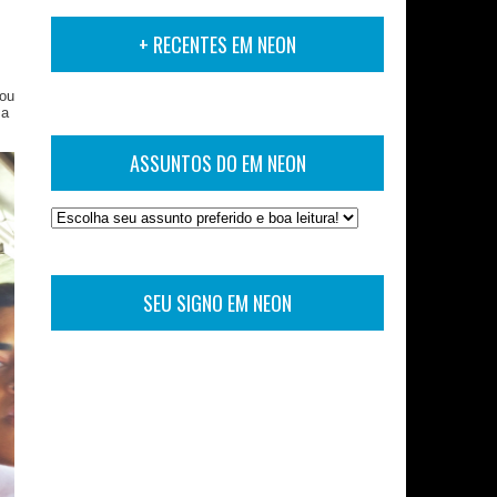
+ RECENTES EM NEON
vou
ma
ASSUNTOS DO EM NEON
SEU SIGNO EM NEON