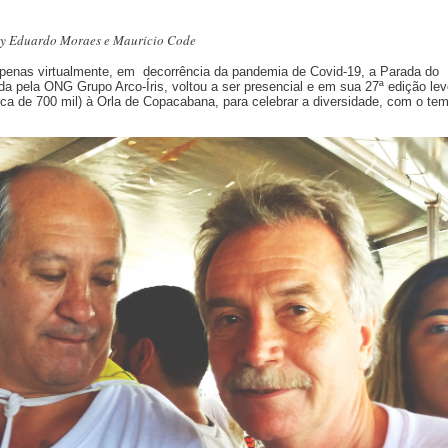
 Eduardo Moraes e Mauricio Code
penas virtualmente, em decorrência da pandemia de Covid-19, a Parada do
a pela ONG Grupo Arco-Íris, voltou a ser presencial e em sua 27ª edição le
ca de 700 mil) à Orla de Copacabana, para celebrar a diversidade, com o te