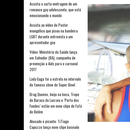
Assista o curta-metragem de um
romance gay adolescente, que está
emocionando o mundo
Assista ao vídeo do Pastor
evangélico que pisou na bandeira
LGBT durante entrevista a um
apresentador gay
Vídeo: Ministério da Saúde lança
em Salvador (BA), campanha de
prevenção a Aids para o carnaval
2017
Lady Gaga foi a estrela no intervalo
do famoso show do Super Bowl
Drag Queens, beijo na boca, Trupe
do Buraco da Lacraia e ‘Porta dos
Fundos’ estão em novo clipe de Fafá
de Belém
Abusado e picante: TiTiago
Capuzzo lança novo clipe baseado