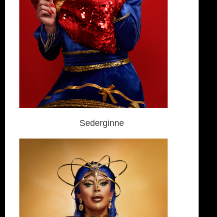
Sederginne