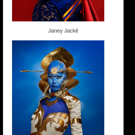
Janey Jacké