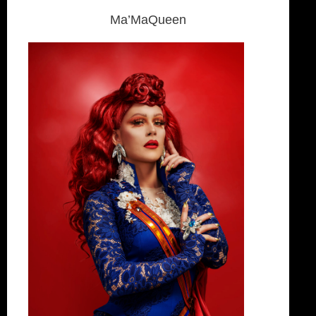
Ma’MaQueen