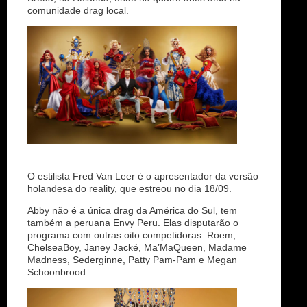
comunidade drag local.
O estilista Fred Van Leer é o apresentador da versão
holandesa do reality, que estreou no dia 18/09.
Abby não é a única drag da América do Sul, tem
também a peruana Envy Peru. Elas disputarão o
programa com outras oito competidoras: Roem,
ChelseaBoy, Janey Jacké, Ma’MaQueen, Madame
Madness, Sederginne, Patty Pam-Pam e Megan
Schoonbrood.