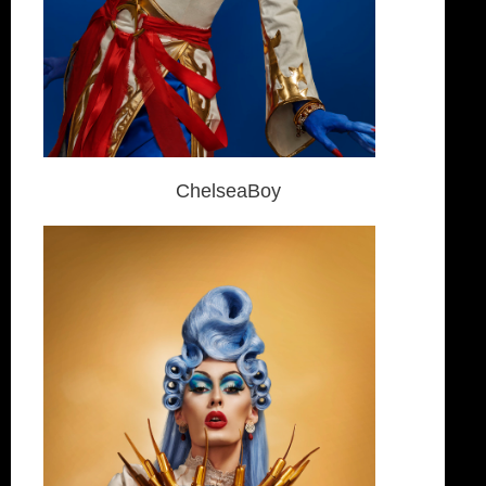
ChelseaBoy