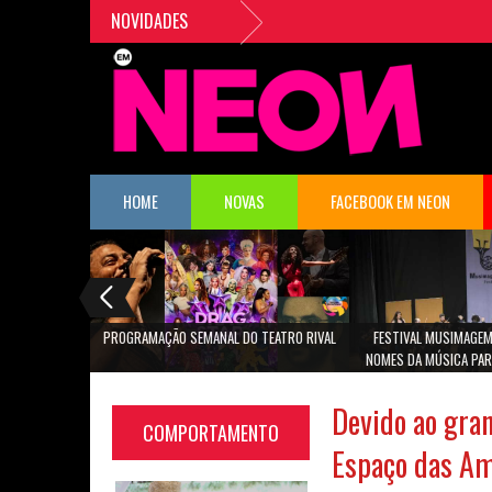
NOVIDADES
HOME
NOVAS
FACEBOOK EM NEON
PROGRAMAÇÃO SEMANAL DO TEATRO RIVAL
FESTIVAL MUSIMAGEM
NOMES DA MÚSICA PAR
SÃO PA
Devido ao gran
COMPORTAMENTO
Espaço das Am