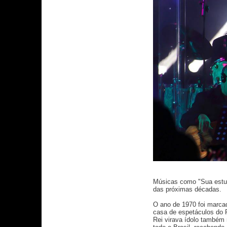
Músicas como "Sua estup
das próximas décadas.
O ano de 1970 foi marca
casa de espetáculos do R
Rei virava ídolo também 