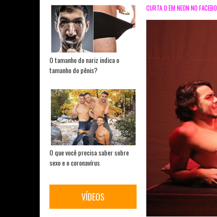
CURTA O EM NEON NO FACEB
O tamanho do nariz indica o
tamanho do pênis?
O que você precisa saber sobre
sexo e o coronavírus
VÍDEOS