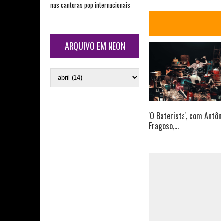
nas cantoras pop internacionais
ARQUIVO EM NEON
'O Baterista', com Antôn
Fragoso,...