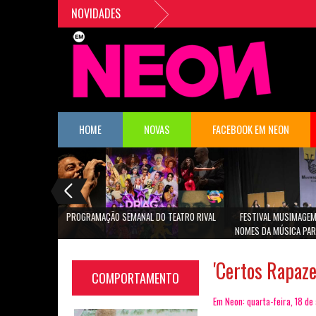
NOVIDADES
HOME
NOVAS
FACEBOOK EM NEON
PROGRAMAÇÃO SEMANAL DO TEATRO RIVAL
FESTIVAL MUSIMAGEM
NOMES DA MÚSICA PAR
SÃO PA
'Certos Rapaz
COMPORTAMENTO
Em Neon: quarta-feira, 18 de 