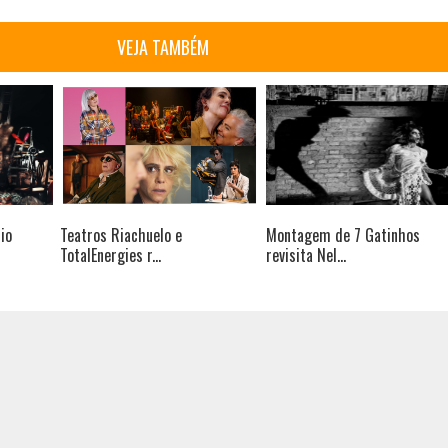
VEJA TAMBÉM
io
Teatros Riachuelo e
Montagem de 7 Gatinhos
TotalEnergies r...
revisita Nel...