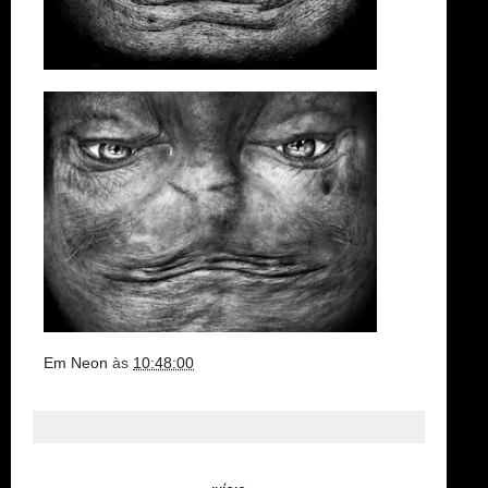
Em Neon
às
10:48:00