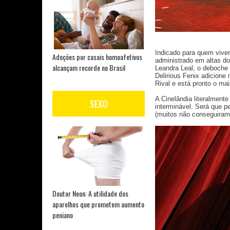
Indicado para quem viven
Adoções por casais homoafetivos
administrado em altas do
alcançam recorde no Brasil
Leandra Leal, o deboche 
Delirious Fenix adicione
Rival e está pronto o ma
A Cinelândia literalmente 
SEXO
interminável. Será que p
(muitos não conseguiram)
Doutor Neon: A utilidade dos
aparelhos que prometem aumento
peniano