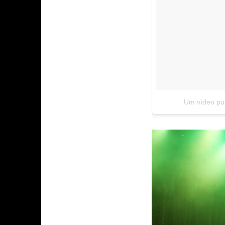
Um vídeo pub