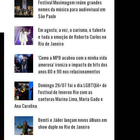
Festival Musimagem reúne grandes
nomes da música para audiovisual em
São Paulo
Em agosto, a voz, o carisma, o talento
e toda a emoção de Roberto Carlos no
Rio de Janeiro
'Como a MPB acabou com a minha vida
amorosa' ironiza o impacto de hits dos
anos 80 e 90 nos relacionamentos
Domingo 26/07 foi o dia LGBTQIA+ do
Festival de Inverno Rio com as
cantoras Marina Lima, Maria Gadu e
Ana Carolina.
Bemti e Jáder lançam novos álbuns em
show duplo no Rio de Janeiro