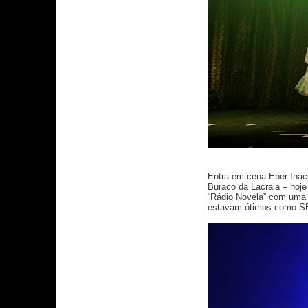
Entra em cena Eber Ináci
Buraco da Lacraia – hoje
“Rádio Novela” com uma 
estavam ótimos como 