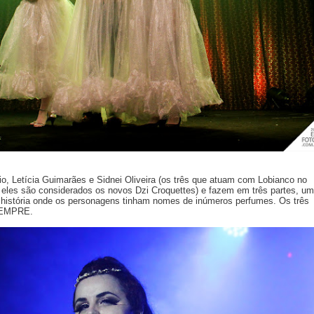
o, Letícia Guimarães e Sidnei Oliveira (os três que atuam com Lobianco no
 eles são considerados os novos Dzi Croquettes) e fazem em três partes, u
história onde os personagens tinham nomes de inúmeros perfumes. Os três
SEMPRE.