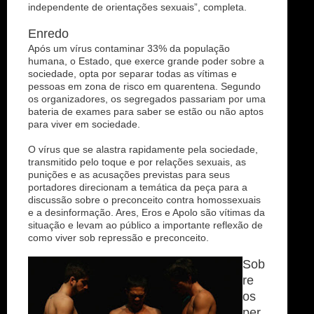
independente de orientações sexuais”, completa.
Enredo
Após um vírus contaminar 33% da população
humana, o Estado, que exerce grande poder sobre a
sociedade, opta por separar todas as vítimas e
pessoas em zona de risco em quarentena. Segundo
os organizadores, os segregados passariam por uma
bateria de exames para saber se estão ou não aptos
para viver em sociedade.
O vírus que se alastra rapidamente pela sociedade,
transmitido pelo toque e por relações sexuais, as
punições e as acusações previstas para seus
portadores direcionam a temática da peça para a
discussão sobre o preconceito contra homossexuais
e a desinformação. Ares, Eros e Apolo são vítimas da
situação e levam ao público a importante reflexão de
como viver sob repressão e preconceito.
Sob
re
os
per