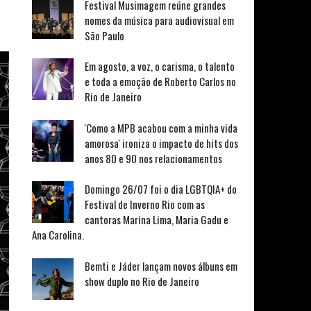
Festival Musimagem reúne grandes
nomes da música para audiovisual em
São Paulo
Em agosto, a voz, o carisma, o talento
e toda a emoção de Roberto Carlos no
Rio de Janeiro
'Como a MPB acabou com a minha vida
amorosa' ironiza o impacto de hits dos
anos 80 e 90 nos relacionamentos
Domingo 26/07 foi o dia LGBTQIA+ do
Festival de Inverno Rio com as
cantoras Marina Lima, Maria Gadu e
Ana Carolina.
Bemti e Jáder lançam novos álbuns em
show duplo no Rio de Janeiro