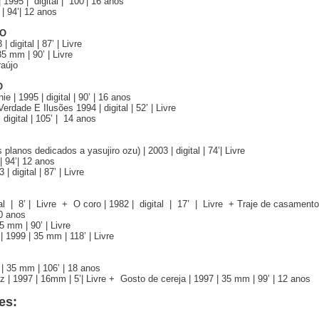
1995 | digital | 100’| 16 anos
| 94’| 12 anos
IO
 digital | 87’ | Livre
5 mm | 90’ | Livre
raújo
O
 | 1995 | digital | 90’ | 16 anos
rdade E Ilusões 1994 | digital | 52’ | Livre
 digital | 105’ | 14 anos
planos dedicados a yasujiro ozu) | 2003 | digital | 74’| Livre
| 94’| 12 anos
 digital | 87’ | Livre
l | 8’ | Livre + O coro | 1982 | digital | 17’ | Livre + Traje de casamento
0 anos
5 mm | 90’ | Livre
| 1999 | 35 mm | 118’ | Livre
 | 35 mm | 106’ | 18 anos
 | 1997 | 16mm | 5’| Livre + Gosto de cereja | 1997 | 35 mm | 99’ | 12 anos
es: