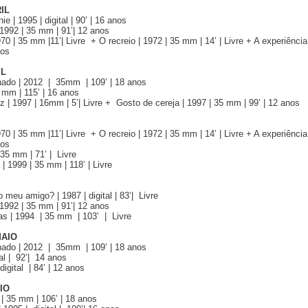
RIL
 | 1995 | digital | 90’ | 16 anos
 1992 | 35 mm | 91’| 12 anos
70 | 35 mm |11’| Livre + O recreio | 1972 | 35 mm | 14’ | Livre + A experiência
nos
IL
ado | 2012 | 35mm | 109’ | 18 anos
 mm | 115’ | 16 anos
 | 1997 | 16mm | 5’| Livre + Gosto de cereja | 1997 | 35 mm | 99’ | 12 anos
70 | 35 mm |11’| Livre + O recreio | 1972 | 35 mm | 14’ | Livre + A experiência
nos
 35 mm | 71’ | Livre
| 1999 | 35 mm | 118’ | Livre
 meu amigo? | 1987 | digital | 83’| Livre
 1992 | 35 mm | 91’| 12 anos
ras | 1994 | 35 mm | 103’ | Livre
MAIO
ado | 2012 | 35mm | 109’ | 18 anos
tal | 92’| 14 anos
digital | 84’ | 12 anos
IO
 | 35 mm | 106’ | 18 anos