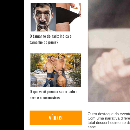
O tamanho do nariz indica o
tamanho do pênis?
O que você precisa saber sobre
sexo e o coronavírus
Outro destaque do event
VÍDEOS
Com uma narrativa difere
total desconhecimento d
sabe.