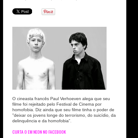
n
O cineasta francês Paul Verhoeven alega que seu
filme foi rejeitado pelo Festival de Cinema por
homofobia. Diz ainda que seu filme tinha o poder de
"deixar os jovens longe do terrorismo, do suicídio, da
delinquência e da homofobia”.
CURTA O EM NEON NO FACEBOOK