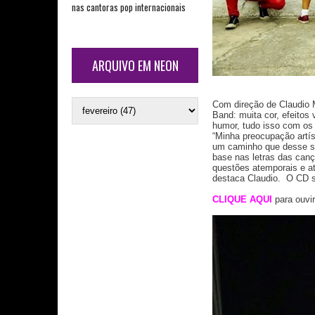
nas cantoras pop internacionais
ARQUIVO EM NEON
Com direção de Claudio M
Band: muita cor, efeitos
humor, tudo isso com os 
“Minha preocupação artí
um caminho que desse sen
base nas letras das canç
questões atemporais e at
destaca Claudio. O CD s
CLIQUE AQUI
para ouvir