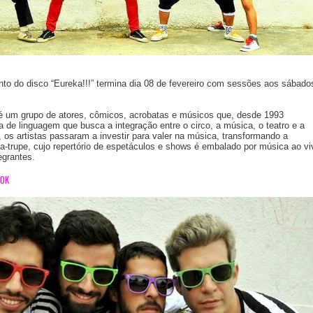
to do disco “Eureka!!!” termina dia 08 de fevereiro com sessões aos sábado
é um grupo de atores, cômicos, acrobatas e músicos que, desde 1993
de linguagem que busca a integração entre o circo, a música, o teatro e a
 os artistas passaram a investir para valer na música, transformando a
trupe, cujo repertório de espetáculos e shows é embalado por música ao vi
egrantes.
OOK