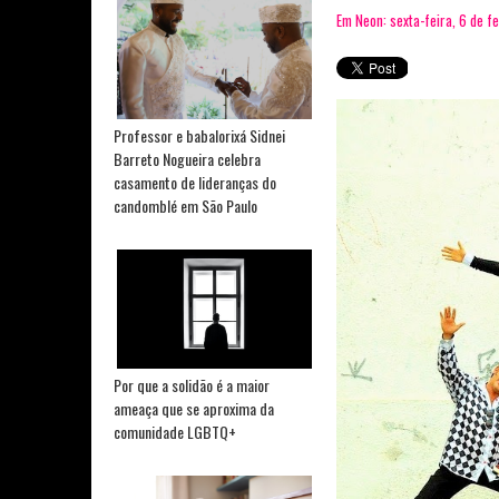
Em Neon: sexta-feira, 6 de f
Professor e babalorixá Sidnei
Barreto Nogueira celebra
casamento de lideranças do
candomblé em São Paulo
Por que a solidão é a maior
ameaça que se aproxima da
comunidade LGBTQ+