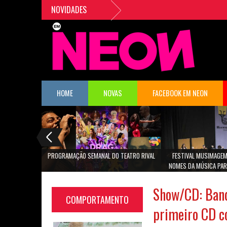
NOVIDADES
»
P
HOME
NOVAS
FACEBOOK EM NEON
PROGRAMAÇÃO SEMANAL DO TEATRO RIVAL
FESTIVAL MUSIMAGEM
NOMES DA MÚSICA PAR
SÃO PA
Show/CD: Band
COMPORTAMENTO
primeiro CD c