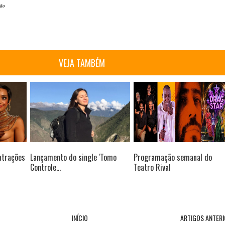
ção
VEJA TAMBÉM
atrações
Lançamento do single 'Tomo
Programação semanal do
Controle...
Teatro Rival
INÍCIO
ARTIGOS ANTER