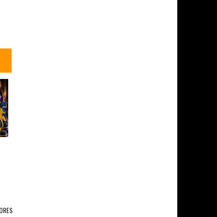
IORES