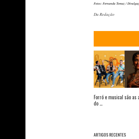
Fotos:
Fernanda Tomaz /
Divulga
Da Redação
Forró e musical são as 
do ...
ARTIGOS RECENTES