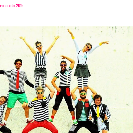
evereiro de 2015