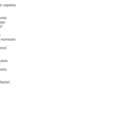
e sapatas.
onte
mpe:
e!
m
e nomeiam
iros!
ueira
?
eira.
ltante!