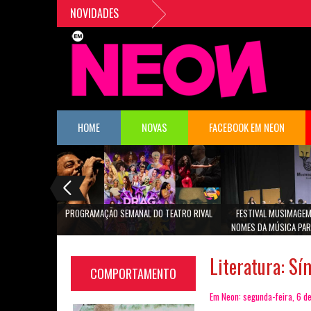
NOVIDADES
HOME
NOVAS
FACEBOOK EM NEON
PROGRAMAÇÃO SEMANAL DO TEATRO RIVAL
FESTIVAL MUSIMAGEM
NOMES DA MÚSICA PAR
SÃO PA
Literatura: Sí
COMPORTAMENTO
Em Neon: segunda-feira, 6 d