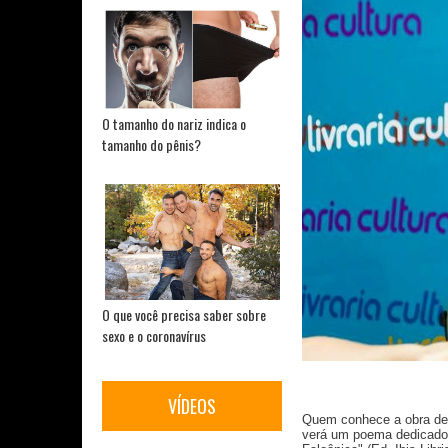
O tamanho do nariz indica o
tamanho do pênis?
O que você precisa saber sobre
sexo e o coronavírus
VÍDEOS
Quem conhece a obra de J
verá um poema dedicado 