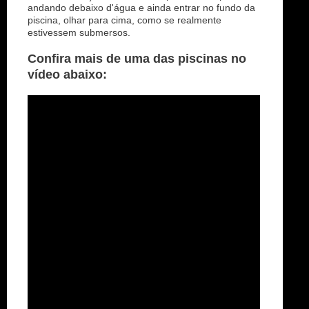
andando debaixo d'água e ainda entrar no fundo da
piscina, olhar para cima, como se realmente
estivessem submersos.
Confira mais de uma das piscinas no
vídeo abaixo: