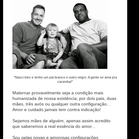
"Nasci loiro e tenho um pai branco e outro negro. A gente se ama pra
caramba!"
Maternar provavelmente seja a condição mais
humanizada de nossa existência; por dois pais, duas
mães, três avós ou qualquer outra configuração...
Amor e cuidado jamais tem contra indicação!
Sejamos mães de alguém, apenas assim acredito
que saberemos a real essência do amor...
Sou pelas novas e amorosas configurações