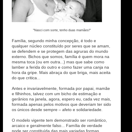
"Nasci com sorte, tenho duas mamães!"
Família, segundo minha concepção, é todo e
qualquer núcleo constituído por seres que se amam,
se defendem e se protegem das agruras do mundo
externo. Bichos que somos, família é quem mora na
mesma toca (ou em outra...) mas que sabe como
lamber a ferida do outro e como fazer uma canja na
hora da gripe. Mais abraça do que briga, mais aceita
do que critica...
Antes e invariavelmente, formada por papai, mamãe
e filhinhos, talvez com um bicho de estimação e
gerânios na janela, agora, espero eu, cada vez mais,
formada apenas pelos motivos que deveriam ter sido
os únicos desde sempre – afeto e solidariedade.
O modelo vigente tem demonstrado ser romântico,
arcaico e geralmente falso... Família de verdade
pode ser constituída das mais variadas formas