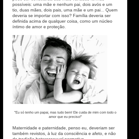
possíveis: uma mãe e nenhum pai, dois avós e um
tio, duas mães, dois pais, uma mãe e um pai... Quem
deveria se importar com isso? Família deveria ser
definida acima de qualquer coisa, como um núcleo
íntimo de amor e proteção.
"Eu só tenho um papai, mas tudo bem! Ele cuida de mim com todo o
amor que eu preciso!"
Maternidade e paternidade, penso eu, deveriam ser
também revistos, à luz da consciência e afeto, e não