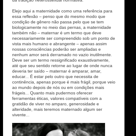
da tradição heterossexual normativa.
Elejo aqui a maternidade como uma referência para
essa reflexão – penso que do mesmo modo que
condição de gênero não passa pelo que se tem
biologicamente no meio das pernas, a maternidade
também não – maternar é um termo que deve
necessariamente ser compreendido sob um ponto de
vista mais humano e abrangente – apenas assim
nossas consciências poderão ser ampliadas e
nenhum amor será derramado no vazio inutilmente.
Deve ser um termo ressignificado exaustivamente,
até que seu sentido retorne ao lugar de onde nunca
deveria ter saído – maternar é amparar, amar,
educar... É estar pelo outro que necessita de
continência, apenas porque é mais frágil, porque veio
ao mundo depois de nós ou em condições mais
frágeis... Quanto mais pudermos oferecer
ferramentas éticas, valores compatíveis com a
gratidão de viver no amparo, generosidade e
alteridade, mais teremos maternado algum ser
vivente...