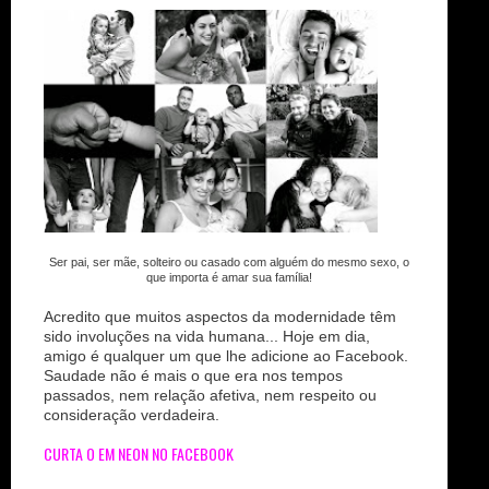
n
Ser pai, ser mãe, solteiro ou casado com alguém do mesmo sexo, o
que importa é amar sua família!
Acredito que muitos aspectos da modernidade têm
sido involuções na vida humana... Hoje em dia,
amigo é qualquer um que lhe adicione ao Facebook.
Saudade não é mais o que era nos tempos
passados, nem relação afetiva, nem respeito ou
consideração verdadeira.
CURTA O EM NEON NO FACEBOOK