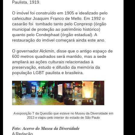
Paulista, 1919.
O imóvel foi construído em 1905 e idealizado pelo
cafeicultor Joaquim Franco de Mello. Em 1992 o
casarão foi tombado tanto pelo Conpresp (órgão
municipal de proteção ao patrimônio histórico)
quanto pelo Condephaat (órgão estadual). A
restauração do imóvel começará ainda este ano.
O governador Alckmin, disse que o antigo espaço de
600 metros quadrados será mantido, mas a sede
ampliará as ações culturais relacionadas à
preservação, estudo e difusão da memória da
população LGBT paulista e brasileira.
A exposição T da Questão que esteve no Museu da Diversidade em
2013 e viajou pelo interior do estado de São Paulo
Foto: Acervo do Museu da Diversidade
A Redação