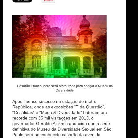
n
Casarão Franco Mello será restaurado para abrigar o Museu da
Diversidade
Após imenso sucesso na estação de metrô
República, onde as exposições “T da Questão”,
“Crisálidas” e “Moda & Diversidade” bateram um
recorde com 35 mil visitações em 2013, o
governador Geraldo Alckmin anunciou que a sede
definitiva do Museu da Diversidade Sexual em São
Paulo será no conhecido casarão da avenida