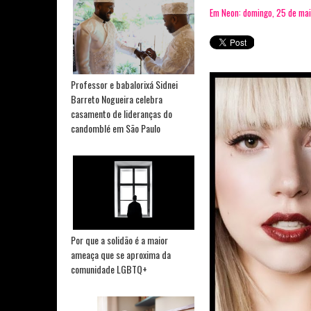
Em Neon: domingo, 25 de ma
Professor e babalorixá Sidnei
Barreto Nogueira celebra
casamento de lideranças do
candomblé em São Paulo
Por que a solidão é a maior
ameaça que se aproxima da
comunidade LGBTQ+