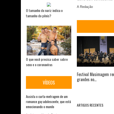
A Redação
O tamanho do nariz indica o
tamanho do pênis?
O que você precisa saber sobre
sexo e o coronavírus
Festival Musimagem re
grandes no...
VÍDEOS
Assista o curta-metragem de um
romance gay adolescente, que está
ARTIGOS RECENTES
emocionando o mundo