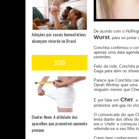
De acordo com o Huffing
Adoções por casais homoafetivos
Wurst
, para se junta
alcançam recorde no Brasil
Conchita confirmou o con
apenas uma data agendad
setembro.
SEXO
Feliz da vida, Conchita 
Gaga para abrir os shows
Parece que Conchita cai
Oprah Winfrey quer uma e
ninguém menos que Cher,
Cher
E por falar em
, a
protestos anti-gay no sh
O comunicado diz que Che
Doutor Neon: A utilidade dos
lenta diante dos olhos d
aparelhos que prometem aumento
era o ‘chefe’ e começou 
referindo-se a seu filho 
peniano
Como bem conhecemos o p