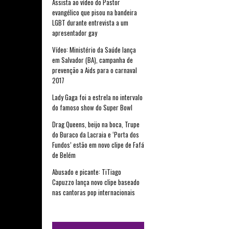
Assista ao vídeo do Pastor
evangélico que pisou na bandeira
LGBT durante entrevista a um
apresentador gay
Vídeo: Ministério da Saúde lança
em Salvador (BA), campanha de
prevenção a Aids para o carnaval
2017
Lady Gaga foi a estrela no intervalo
do famoso show do Super Bowl
Drag Queens, beijo na boca, Trupe
do Buraco da Lacraia e ‘Porta dos
Fundos’ estão em novo clipe de Fafá
de Belém
Abusado e picante: TiTiago
Capuzzo lança novo clipe baseado
nas cantoras pop internacionais