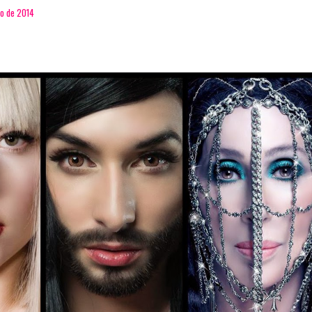
io de 2014