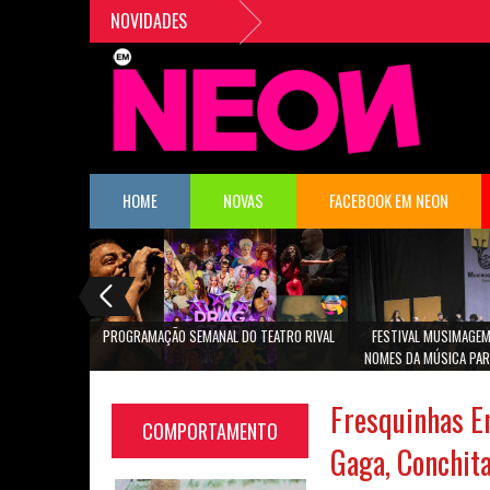
NOVIDADES
HOME
NOVAS
FACEBOOK EM NEON
PROGRAMAÇÃO SEMANAL DO TEATRO RIVAL
FESTIVAL MUSIMAGEM
NOMES DA MÚSICA PAR
SÃO PA
Fresquinhas E
COMPORTAMENTO
Gaga, Conchit