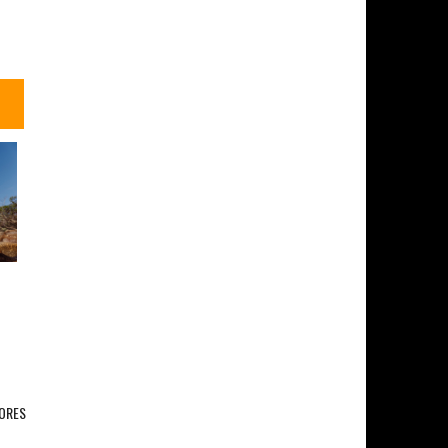
IORES