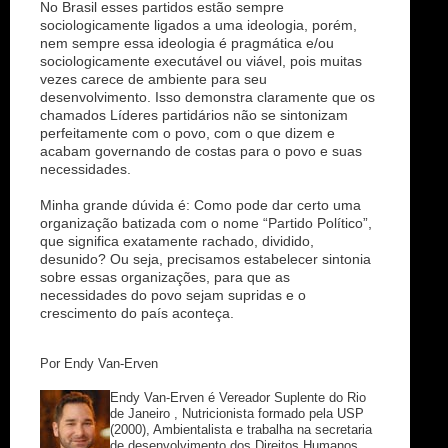
No Brasil esses partidos estão sempre
sociologicamente ligados a uma ideologia, porém,
nem sempre essa ideologia é pragmática e/ou
sociologicamente executável ou viável, pois muitas
vezes carece de ambiente para seu
desenvolvimento. Isso demonstra claramente que os
chamados Líderes partidários não se sintonizam
perfeitamente com o povo, com o que dizem e
acabam governando de costas para o povo e suas
necessidades.
Minha grande dúvida é: Como pode dar certo uma
organização batizada com o nome “Partido Político”,
que significa exatamente rachado, dividido,
desunido? Ou seja, precisamos estabelecer sintonia
sobre essas organizações, para que as
necessidades do povo sejam supridas e o
crescimento do país aconteça.
Por Endy Van-Erven
Endy Van-Erven é Vereador Suplente do Rio
de Janeiro , Nutricionista formado pela USP
(2000), Ambientalista e trabalha na secretaria
de desenvolvimento dos Direitos Humanos.