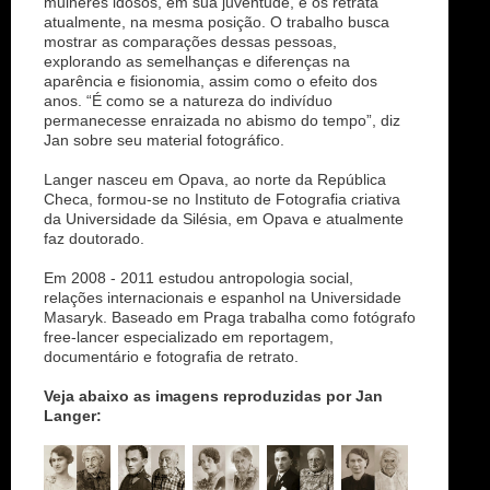
mulheres idosos, em sua juventude, e os retrata
atualmente, na mesma posição. O trabalho busca
mostrar as comparações dessas pessoas,
explorando as semelhanças e diferenças na
aparência e fisionomia, assim como o efeito dos
anos. “É como se a natureza do indivíduo
permanecesse enraizada no abismo do tempo”, diz
Jan sobre seu material fotográfico.
Langer nasceu em Opava, ao norte da República
Checa, formou-se no Instituto de Fotografia criativa
da Universidade da Silésia, em Opava e atualmente
faz doutorado.
Em 2008 - 2011 estudou antropologia social,
relações internacionais e espanhol na Universidade
Masaryk. Baseado em Praga trabalha como fotógrafo
free-lancer especializado em reportagem,
documentário e fotografia de retrato.
Veja abaixo as imagens reproduzidas por Jan
Langer: