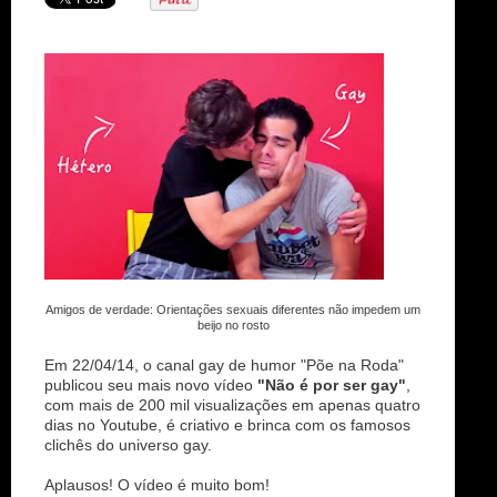
n
Amigos de verdade: Orientações sexuais diferentes não impedem um
beijo no rosto
Em 22/04/14, o canal gay de humor "Põe na Roda"
publicou seu mais novo vídeo
"Não é por ser gay"
,
com mais de 200 mil visualizações em apenas quatro
dias no Youtube, é criativo e brinca com os famosos
clichês do universo gay.
Aplausos! O vídeo é muito bom!