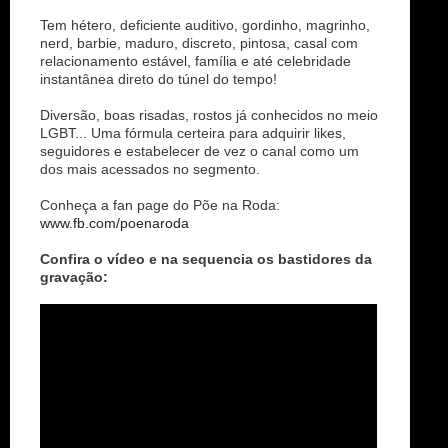
Tem hétero, deficiente auditivo, gordinho, magrinho,
nerd, barbie, maduro, discreto, pintosa, casal com
relacionamento estável, família e até celebridade
instantânea direto do túnel do tempo!
Diversão, boas risadas, rostos já conhecidos no meio
LGBT... Uma fórmula certeira para adquirir likes,
seguidores e estabelecer de vez o canal como um
dos mais acessados no segmento.
Conheça a fan page do Põe na Roda:
www.fb.com/poenaroda
Confira o vídeo e na sequencia os bastidores da
gravação: