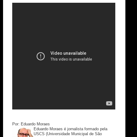
Por: Eduardo Moraes
Eduardo Moraes é jornalista formado pela
USCS (Universidade Municipal de São