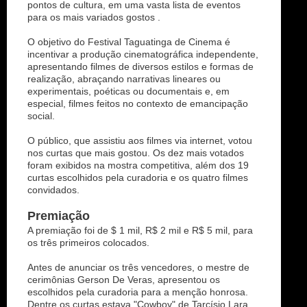
pontos de cultura, em uma vasta lista de eventos
para os mais variados gostos .
O objetivo do Festival Taguatinga de Cinema é
incentivar a produção cinematográfica independente,
apresentando filmes de diversos estilos e formas de
realização, abraçando narrativas lineares ou
experimentais, poéticas ou documentais e, em
especial, filmes feitos no contexto de emancipação
social.
O público, que assistiu aos filmes via internet, votou
nos curtas que mais gostou. Os dez mais votados
foram exibidos na mostra competitiva, além dos 19
curtas escolhidos pela curadoria e os quatro filmes
convidados.
Premiação
A premiação foi de $ 1 mil, R$ 2 mil e R$ 5 mil, para
os três primeiros colocados.
Antes de anunciar os três vencedores, o mestre de
cerimônias Gerson De Veras, apresentou os
escolhidos pela curadoria para a menção honrosa.
Dentre os curtas estava "Cowboy" de Tarcísio Lara