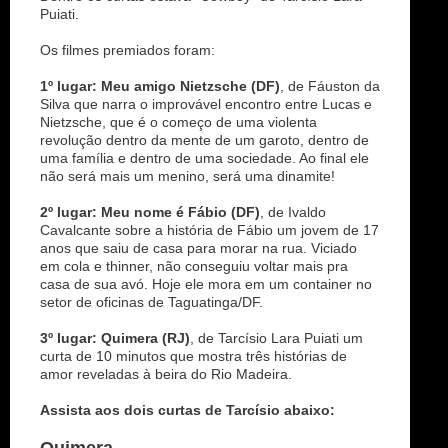
Puiati.
Os filmes premiados foram:
1º lugar: Meu amigo Nietzsche (DF)
, de Fáuston da
Silva que narra o improvável encontro entre Lucas e
Nietzsche, que é o começo de uma violenta
revolução dentro da mente de um garoto, dentro de
uma família e dentro de uma sociedade. Ao final ele
não será mais um menino, será uma dinamite!
2º lugar: Meu nome é Fábio (DF)
, de Ivaldo
Cavalcante sobre a história de Fábio um jovem de 17
anos que saiu de casa para morar na rua. Viciado
em cola e thinner, não conseguiu voltar mais pra
casa de sua avó. Hoje ele mora em um container no
setor de oficinas de Taguatinga/DF.
3º lugar: Quimera (RJ)
, de Tarcísio Lara Puiati um
curta de 10 minutos que mostra três histórias de
amor reveladas à beira do Rio Madeira.
Assista aos dois curtas de Tarcísio abaixo: