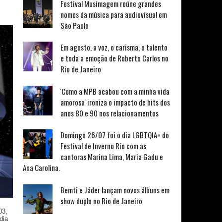
Festival Musimagem reúne grandes
nomes da música para audiovisual em
São Paulo
Em agosto, a voz, o carisma, o talento
e toda a emoção de Roberto Carlos no
Rio de Janeiro
'Como a MPB acabou com a minha vida
amorosa' ironiza o impacto de hits dos
anos 80 e 90 nos relacionamentos
Domingo 26/07 foi o dia LGBTQIA+ do
Festival de Inverno Rio com as
cantoras Marina Lima, Maria Gadu e
Ana Carolina.
Bemti e Jáder lançam novos álbuns em
show duplo no Rio de Janeiro
03,
dia