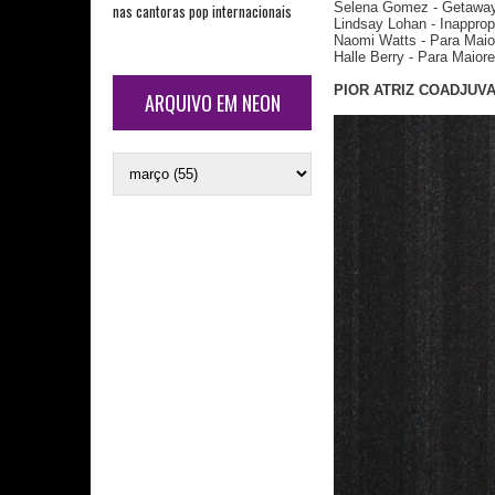
Selena Gomez - Getawa
nas cantoras pop internacionais
Lindsay Lohan - Inappro
Naomi Watts - Para Maio
Halle Berry - Para Maio
PIOR ATRIZ COADJUV
ARQUIVO EM NEON