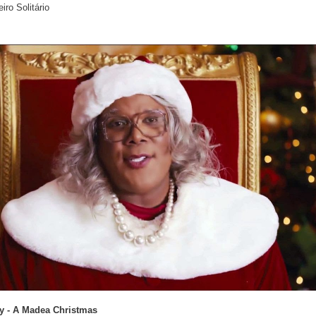
iro Solitário
ry - A Madea Christmas