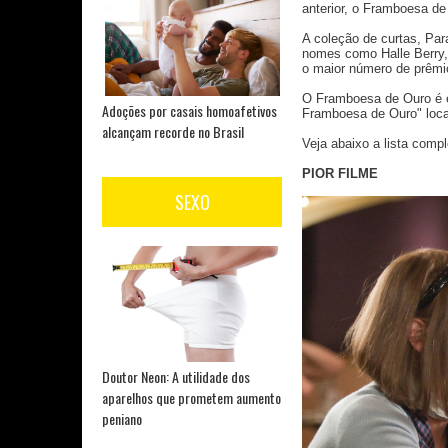
anterior, o Framboesa de
A coleção de curtas, Para
nomes como Halle Berry,
o maior número de prêmios
O Framboesa de Ouro é e
Adoções por casais homoafetivos
Framboesa de Ouro" loca
alcançam recorde no Brasil
Veja abaixo a lista compl
PIOR FILME
SEXO
Doutor Neon: A utilidade dos
aparelhos que prometem aumento
peniano