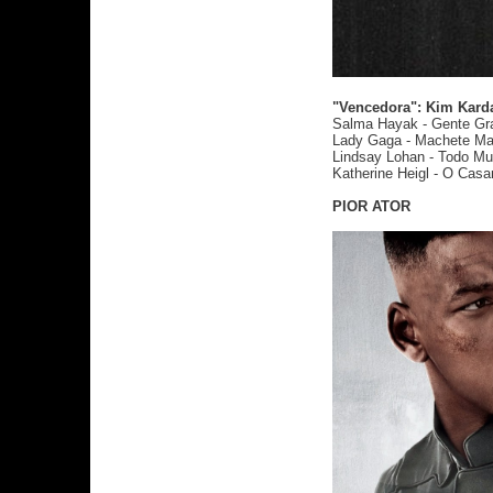
"Vencedora": Kim Kard
Salma Hayak - Gente Gr
Lady Gaga - Machete Ma
Lindsay Lohan - Todo M
Katherine Heigl - O Cas
PIOR ATOR