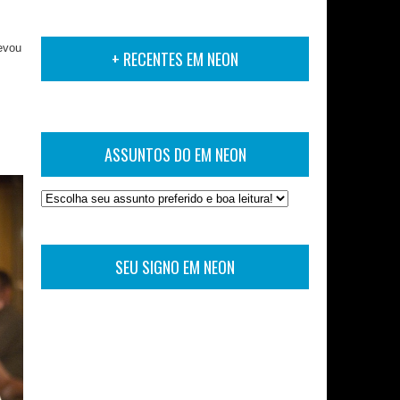
evou
+ RECENTES EM NEON
ASSUNTOS DO EM NEON
SEU SIGNO EM NEON