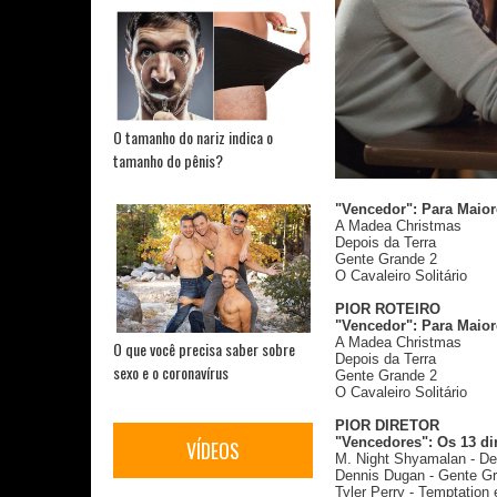
O tamanho do nariz indica o
tamanho do pênis?
"Vencedor": Para Maior
A Madea Christmas
Depois da Terra
Gente Grande 2
O Cavaleiro Solitário
PIOR ROTEIRO
"Vencedor": Para Maior
A Madea Christmas
O que você precisa saber sobre
Depois da Terra
sexo e o coronavírus
Gente Grande 2
O Cavaleiro Solitário
PIOR DIRETOR
"Vencedores": Os 13 di
VÍDEOS
M. Night Shyamalan - De
Dennis Dugan - Gente G
Tyler Perry - Temptation