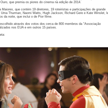
 Ouro, que premia os piores do cinema na edição de 2014.
 Maiores, que contém 19 diretores, 19 roteiristas e participações de grande
 Uma Thurman, Naomi Watts, Hugh Jackson, Richard Gere e Kate Winslet, l
 da noite, que inclui o de Pior filme.
scolhido através dos votos dos cerca de 800 membros da "Associação
lizados nos EUA e em outros 15 países.
eta: